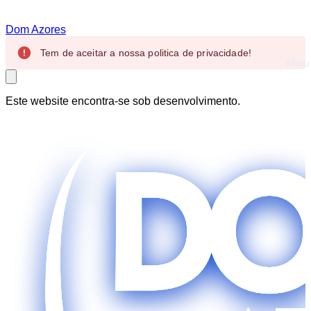
Dom Azores
Tem de aceitar a nossa politica de privacidade!
Menu
Close
Este website encontra-se sob desenvolvimento.
Início
Sobre
Projetos
Equipa
Contacto